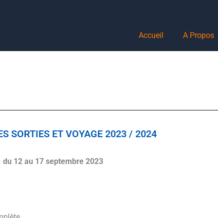
Accueil
A Propos
S SORTIES ET VOYAGE 2023 / 2024
:
du 12 au 17 septembre 2023
mplète