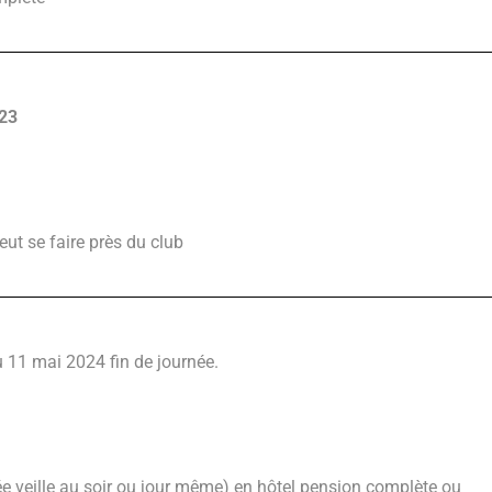
023
ut se faire près du club
 11 mai 2024 fin de journée.
vée veille au soir ou jour même) en hôtel pension complète ou