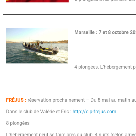
Marseille : 7 et 8 octobre 2
4 plongées. L’hébergement pe
FRÉJUS :
réservation prochainement – Du 8 mai au matin au
Dans le club de Valérie et Éric :
http://cip-frejus.com
8 plongées
L’hébergement peut se faire près du club, 4 nuits (selon arri