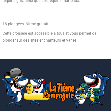
requins gris, ainsi que des requins marteaux.
16 plongées, Nitrox gratuit.
Cette croisière est accessible à tous et vous permet de
plonger sur des sites enchanteurs et variés.